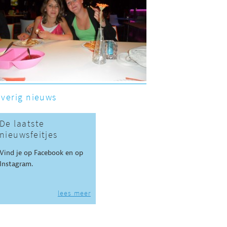
verig nieuws
De laatste
nieuwsfeitjes
Vind je op Facebook en op
Instagram.
lees meer