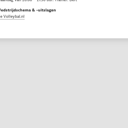
edstrijdschema & -uitslagen
ie Volleybal.nl