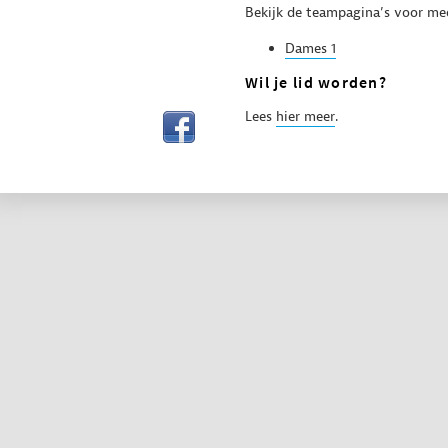
Bekijk de teampagina’s voor mee
Dam
es 1
Wil je lid worden?
Lees
hier meer
.