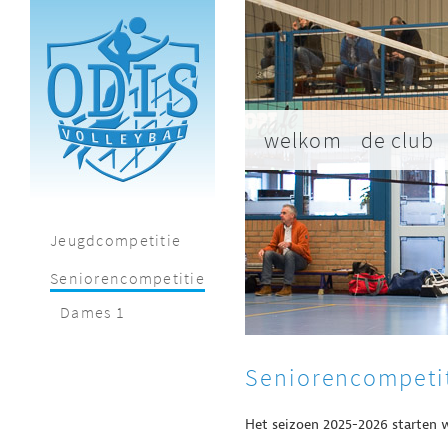
welkom
de club
Jeugdcompetitie
Seniorencompetitie
Dames 1
Seniorencompeti
Het seizoen 2025-2026 starten 