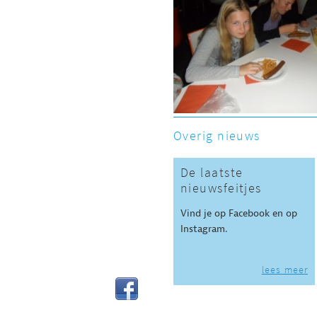
Overig nieuws
De laatste
nieuwsfeitjes
Vind je op Facebook en op
Instagram.
lees meer