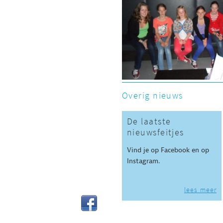
Overig nieuws
De laatste
nieuwsfeitjes
Vind je op Facebook en op
Instagram.
lees meer