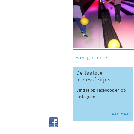
Overig nieuws
De laatste
nieuwsfeitjes
Vind je op Facebook en op
Instagram.
lees meer