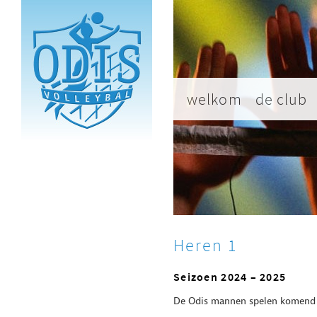
welkom
de club
Heren 1
Seizoen 2024 – 2025
De Odis mannen spelen komend 